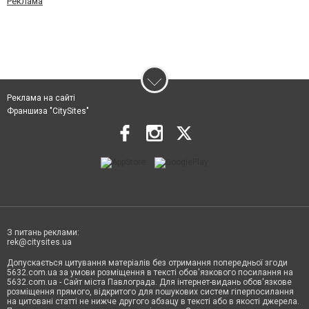
Реклама
Реклама на сайті
Франшиза "CitySites"
З питань реклами:
rek@citysites.ua
Допускається цитування матеріалів без отримання попередньої згоди
5632.com.ua за умови розміщення в тексті обов'язкового посилання на
5632.com.ua - Сайт міста Павлограда. Для інтернет-видань обов'язкове
розміщення прямого, відкритого для пошукових систем гіперпосилання
на цитовані статті не нижче другого абзацу в тексті або в якості джерела.