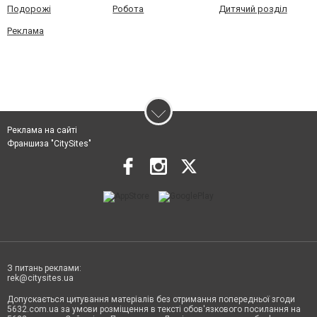
Подорожі
Робота
Дитячий розділ
Реклама
Реклама на сайті
Франшиза "CitySites"
З питань реклами:
rek@citysites.ua
Допускається цитування матеріалів без отримання попередньої згоди
5632.com.ua за умови розміщення в тексті обов'язкового посилання на