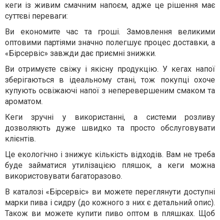
кеги із живим смачним напоєм, адже це рішення має
суттєві переваги:
Ви економите час та гроші. Замовлення великими
оптовими партіями значно полегшує процес доставки, а
«Бірсервіс» завжди дає приємні знижки.
Ви отримуєте свіжу і якісну продукцію. У кегах напої
зберігаються в ідеальному стані, тож покупці охоче
купують освіжаючі напої з неперевершеним смаком та
ароматом.
Кеги зручні у використанні, а системи розливу
дозволяють дуже швидко та просто обслуговувати
клієнтів.
Це екологічно і знижує кількість відходів. Вам не треба
буде займатися утилізацією пляшок, а кеги можна
використовувати багаторазово.
В каталозі «Бірсервіс» ви можете переглянути доступні
марки пива і сидру (до кожного з них є детальний опис).
Також ви можете купити пиво оптом в пляшках. Щоб