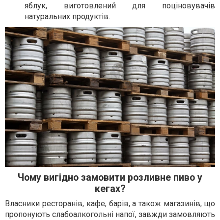
яблук, виготовлений для поціновувачів
натуральних продуктів.
Чому вигідно замовити розливне пиво у
кегах?
Власники ресторанів, кафе, барів, а також магазинів, що
пропонують слабоалкогольні напої, завжди замовляють