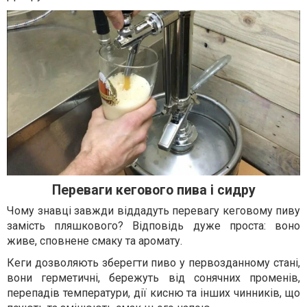
Переваги кегового пива і сидру
Чому знавці завжди віддадуть перевагу кеговому пиву
замість пляшкового? Відповідь дуже проста: воно
живе, сповнене смаку та аромату.
Кеги дозволяють зберегти пиво у первозданному стані,
вони герметичні, бережуть від сонячних променів,
перепадів температури, дії кисню та інших чинників, що