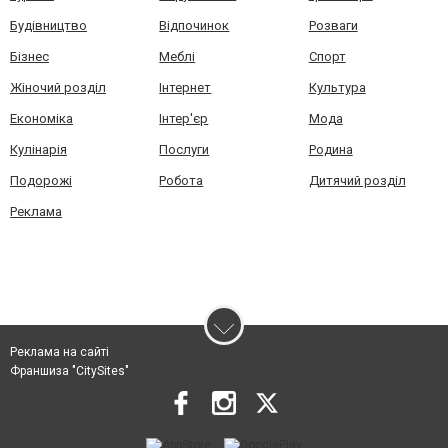
Будівництво
Відпочинок
Розваги
Бізнес
Меблі
Спорт
Жіночий розділ
Інтернет
Культура
Економіка
Інтер'єр
Мода
Кулінарія
Послуги
Родина
Подорожі
Робота
Дитячий розділ
Реклама
Реклама на сайті
Франшиза "CitySites"