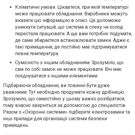
Кліматичні умови. Цікавтеся, при якій температурі
може працювати обладнання. Виробники можуть
вказати цю інформацію в описі. Це допоможе
уникнути ситуацій, що система в спеку чи холод
перестала працювати. А ще вам потрібно подумати,
де саме збираєтеся встановлювати замки. Адже є
такі приміщення, де постійно має підтримуватися
певна температура.
Сумісність з іншим обладнанням. Зрозуміло, що
сам по собі замок не може працювати. Він має
поєднуватися з іншими елементами.
Підбираючи обладнання, ви повинні бути дуже
уважними. Тут необхідно продумати кожну дрібницю.
Зрозуміло, що самостійно у цьому важко розібратися,
тому вчасно зверніться за допомогою до спеціалістів.
Разом з «Охоронні системи» підберете електрозамки та
інші прилади для організації системи безпеки
приміщень.