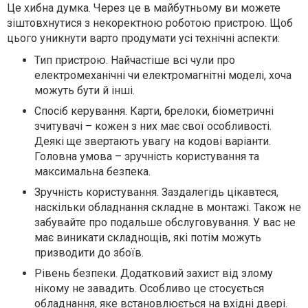
Це хибна думка. Через це в майбутньому ви можете
зіштовхнутися з некоректною роботою пристрою. Щоб
цього уникнути варто продумати усі технічні аспекти:
Тип пристрою. Найчастіше всі чули про
електромеханічні чи електромагнітні моделі, хоча
можуть бути й інші.
Спосіб керування. Карти, брелоки, біометричні
зчитувачі – кожен з них має свої особливості.
Деякі ще звертають увагу на кодові варіанти.
Головна умова – зручність користування та
максимальна безпека.
Зручність користування. Заздалегідь цікавтеся,
наскільки обладнання складне в монтажі. Також не
забувайте про подальше обслуговування. У вас не
має виникати складнощів, які потім можуть
призводити до збоїв.
Рівень безпеки. Додатковий захист від злому
нікому не завадить. Особливо це стосується
обладнання, яке встановлюється на вхідні двері.