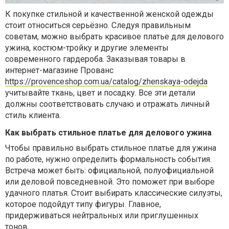
К покупке стильной и качественной женской одежды
стоит относиться серьёзно. Следуя правильным
советам, можно выбрать красивое платье для делового
ужина, костюм-тройку и другие элементы
современного гардероба. Заказывая товар
ы в
интернет-магазине Прованс
https://provenceshop.com.ua/catalog/zhenskaya-odejda
учитывайте ткань, цвет и посадку. Все эти детали
должны соответствовать случаю и отражать личный
стиль клиента.
Как выбрать стильное платье для делового ужина
Чтобы правильно выбрать стильное платье для ужина
по работе, нужно определить формальность события.
Встреча может быть: официальной, полуофициальной
или деловой повседневной. Это поможет при выборе
удачного платья. Стоит выбирать классические силуэты,
которое подойдут типу фигуры. Главное,
придерживаться нейтральных или приглушенных
тонов.