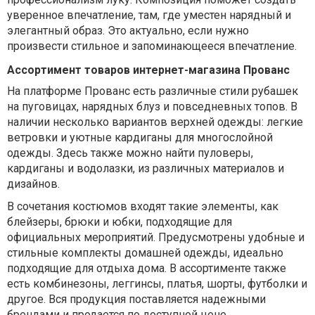
уверенное впечатление, там, где уместен нарядный и
элегантный образ. Это актуально, если нужно
произвести стильное и запоминающееся впечатление.
Ассортимент товаров интернет-магазина Прованс
На платформе Прованс есть различные стили рубашек
на пуговицах, нарядных блуз и повседневных топов. В
наличии несколько вариантов верхней одежды: легкие
ветровки и уютные кардиганы для многослойной
одежды. Здесь также можно найти пуловеры,
кардиганы и водолазки, из различных материалов и
дизайнов.
В сочетания костюмов входят такие элементы, как
блейзеры, брюки и юбки, подходящие для
официальных мероприятий. Предусмотрены удобные и
стильные комплекты домашней одежды, идеально
подходящие для отдыха дома. В ассортименте также
есть комбинезоны, леггинсы, платья, шорты, футболки и
другое. Вся продукция поставляется надежными
брендами и продается по доступной цене.