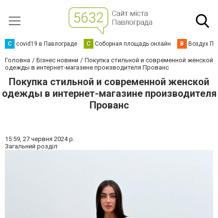
C
covid19 в Павлограде
С
Соборная площадь онлайн
В
Воздух Па
Головна
Бізнес новини
Покупка стильной и современной женской
одежды в интернет-магазине производителя Прованс
Покупка стильной и современной женской
одежды в интернет-магазине производителя
Прованс
15:59,
27 червня 2024 р.
Загальний розділ