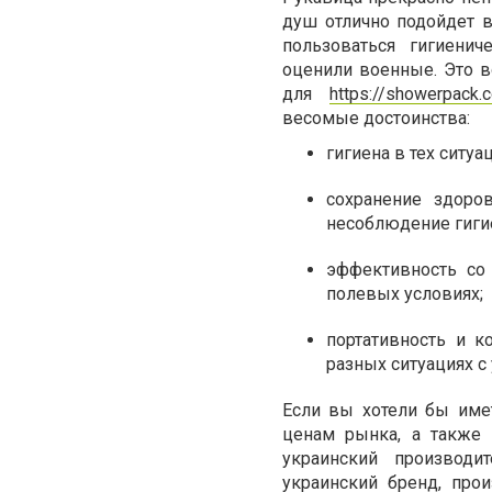
душ отлично подойдет 
пользоваться гигиени
оценили военные. Это в
для
https://showerpack.
весомые достоинства:
гигиена в тех ситуа
сохранение здоро
несоблюдение гиги
эффективность со
полевых условиях;
портативность и к
разных ситуациях с
Если вы хотели бы име
ценам рынка, а также 
украинский производ
украинский бренд, про