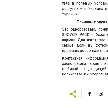
тела в полевых услов
доступным в Украине ц
Украины.
Причины популя
Это одноразовый, поня
SHOWER PACK – безопас
карман. Для изготовле
сырье. Если вы хотели
времени, добро пожалов
Контактная информаци
расположена на сайте 
выбирайте подходящий
количестве и с оператив