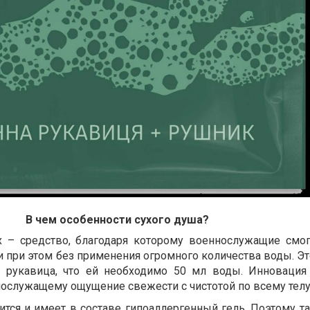
В чем особенности сухого душа?
 – средство, благодаря которому военнослужащие смо
 при этом без применения огромного количества воды. Эт
я рукавица, что ей необходимо 50 мл воды. Инновация
ослужащему ощущение свежести с чистотой по всему телу
тся и имеет в составе гипоаллергенный гель. Поэтому та