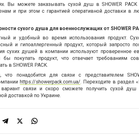
иях. Вы можете заказывать сухой душ в SHOWER PACK
енам и при этом с гарантией оперативной доставки в л
рности сухого душа для военнослужащих от SHOWER P
тный и удобный во время использования продукт. Су
ный и гипоаллергенный продукт, который запросто по
ния сухих душей в компании используют проверенное е
 бы покупать продукт, что отвечает требованиям со
ать в SHOWER PACK.
я, что понадобится для связи с представителем SHO
компании
https://showerpack.com.ua/
. Переходите в раздел «
 вариант связи и скоро сможете получить сухой душ
ной доставкой по Украине.