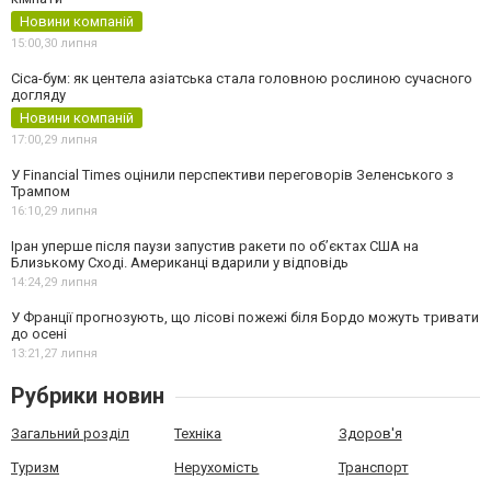
Новини компаній
15:00,
30 липня
Cica-бум: як центела азіатська стала головною рослиною сучасного
догляду
Новини компаній
17:00,
29 липня
У Financial Times оцінили перспективи переговорів Зеленського з
Трампом
16:10,
29 липня
Іран уперше після паузи запустив ракети по обʼєктах США на
Близькому Сході. Американці вдарили у відповідь
14:24,
29 липня
У Франції прогнозують, що лісові пожежі біля Бордо можуть тривати
до осені
13:21,
27 липня
Рубрики новин
Загальний розділ
Техніка
Здоров'я
Туризм
Нерухомість
Транспорт