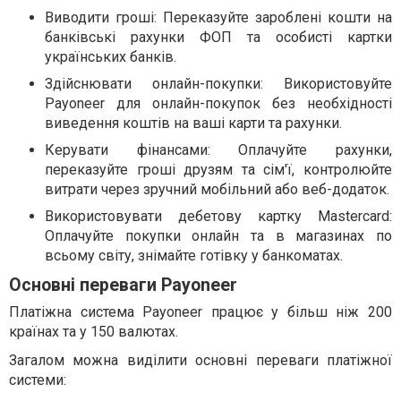
Виводити гроші: Переказуйте зароблені кошти на
банківські рахунки ФОП та особисті картки
українських банків.
Здійснювати онлайн-покупки: Використовуйте
Payoneer для онлайн-покупок без необхідності
виведення коштів на ваші карти та рахунки.
Керувати фінансами: Оплачуйте рахунки,
переказуйте гроші друзям та сім'ї, контролюйте
витрати через зручний мобільний або веб-додаток.
Використовувати дебетову картку Mastercard:
Оплачуйте покупки онлайн та в магазинах по
всьому світу, знімайте готівку у банкоматах.
Основні переваги Payoneer
Платіжна система Payoneer працює у більш ніж 200
країнах та у 150 валютах.
Загалом можна виділити основні переваги платіжної
системи: