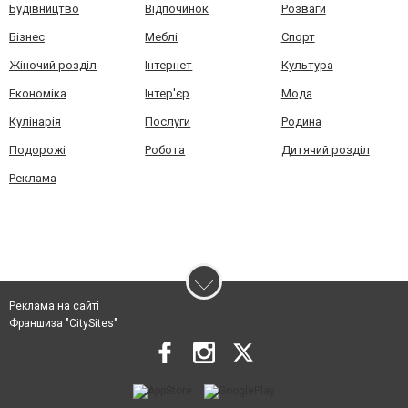
Будівництво
Відпочинок
Розваги
Бізнес
Меблі
Спорт
Жіночий розділ
Інтернет
Культура
Економіка
Інтер'єр
Мода
Кулінарія
Послуги
Родина
Подорожі
Робота
Дитячий розділ
Реклама
Реклама на сайті
Франшиза "CitySites"