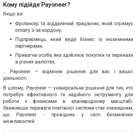
Кому підійде Payoneer?
Якщо ви:
Фрілансер та віддалений працівник, який отримує
оплату з-за кордону;
Підприємець, який веде бізнес із іноземними
партнерами;
Приватна особа, яка здійснює покупки та перекази
в різних валютах;
… Payoneer — відмінне рішення для вас і вашої
діяльності.
В цілому, Payoneer — універсальне рішення для тих, хто
потребує ефективного та надійного інструменту для
роботи з фінансами в міжнародному масштабі.
Зваживши переваги платіжної системи стає очевидним,
що Payoneer - провідник у світі безмежних
можливостей.