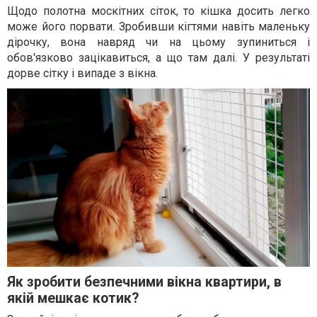
Щодо полотна москітних сіток, то кішка досить легко
може його порвати. Зробивши кігтями навіть маленьку
дірочку, вона навряд чи на цьому зупиниться і
обов'язково зацікавиться, а що там далі. У результаті
дорве сітку і випаде з вікна.
Як зробити безпечними вікна квартири, в
якій мешкає котик?