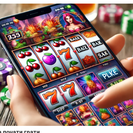
а почати грати