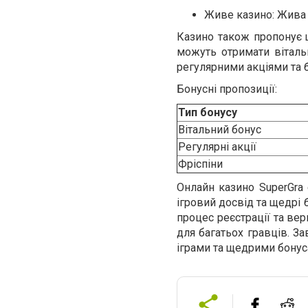
Живе казино: Жива 
Казино також пропонує щ
можуть отримати вітальн
регулярними акціями та 
Бонусні пропозиції:
Тип бонусу
Вітальний бонус
Регулярні акції
Фріспіни
Онлайн казино SuperGra 
ігровий досвід та щедрі 
процес реєстрації та ве
для багатьох гравців. З
іграми та щедрими бонус