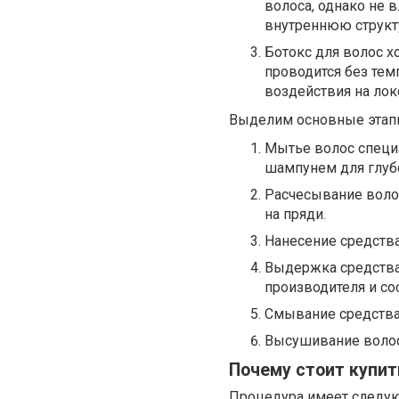
волоса, однако не в
внутреннюю структ
Ботокс для волос 
проводится без тем
воздействия на лок
Выделим основные этап
Мытье волос спец
шампунем для глубо
Расчесывание воло
на пряди.
Нанесение средства
Выдержка средства 
производителя и со
Смывание средства 
Высушивание волос
Почему стоит купит
Процедура имеет следу