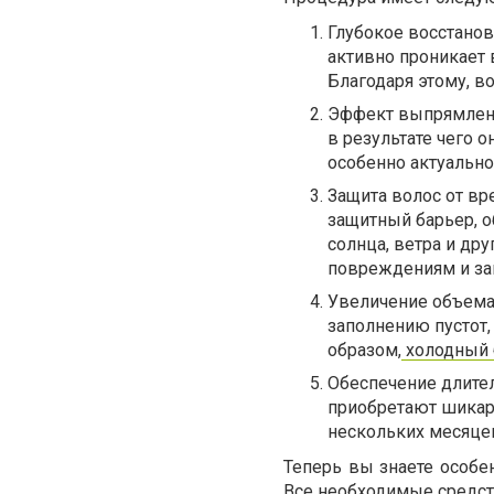
Глубокое восстанов
активно проникает 
Благодаря этому, в
Эффект выпрямления
в результате чего 
особенно актуально
Защита волос от в
защитный барьер, 
солнца, ветра и др
повреждениям и за
Увеличение объема 
заполнению пустот,
образом,
холодный 
Обеспечение длите
приобретают шикарн
нескольких месяцев
Теперь вы знаете особен
Все необходимые средст