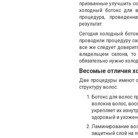
призванные улучшить со
холодный ботокс для в
процедура, проведенн
результат.
Сегодня холодный ботокс
проводили процедуру са
все же следует доверит
владельцем салона, то
обязательно нужно холод
Весомые отличия хо
Две процедуры имеют оп
структуру волос:
Ботокс для волос п
волокна волос, вос
укрепляет их изнут
здоровый и ухожен
Ламинирование вол
защитный слой на 