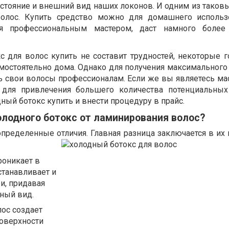
стояние и внешний вид наших локонов. И одним из таковы
олос. Купить средство можно для домашнего использ
ая профессиональным мастером, даст намного более
 для волос купить не составит трудностей, некоторые го
мостоятельно дома. Однако для получения максимального 
ь свои волосы профессионалам. Если же вы являетесь ма
 для привлечения большего количества потенциальных
ный ботокс купить и внести процедуру в прайс.
лодного ботокс от ламинирования волос?
ределенные отличия. Главная разница заключается в их 
роникает в
станавливает и
ри, придавая
ный вид.
ос создает
поверхности