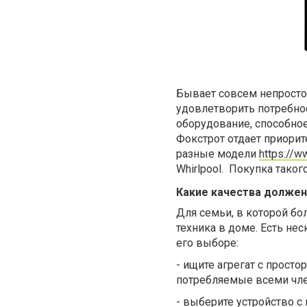
Бывает совсем непросто
удовлетворить потребно
оборудование, способно
Фокстрот отдает приорит
разные модели
https://w
Whirlpool. Покупка таког
Какие качества должен
Для семьи, в которой бо
техника в доме. Есть не
его выборе:
-
ищите
агрегат
с простор
потребляемые
всеми чл
-
выберите
устройство
с 