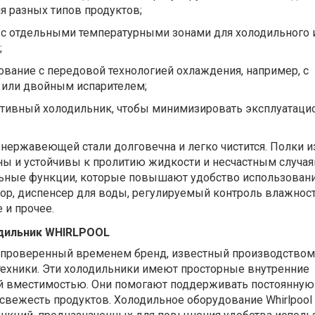
я разных типов продуктов
;
с отдельными температурными зонами для холодильного 
;
ование
с передовой технологией охлаждения, например, с
 или двойным испарителем
;
тивный холодильник, чтобы минимизировать эксплуатац
нержавеющей стали долговечна и легко чистится. Полки и
ны и устойчивы к пролитию жидкости и несчастным случая
ьные функции, которые повышают удобство использовани
ор, диспенсер для воды, регулируемый контроль влажност
 и прочее.
одильник WHIRLPOOL
то проверенный временем бренд, известный производство
техники. Эти холодильники имеют просторные внутренние
й вместимостью. Они помогают поддерживать постоянную
 свежесть продуктов. Холодильное оборудование Whirlpoo