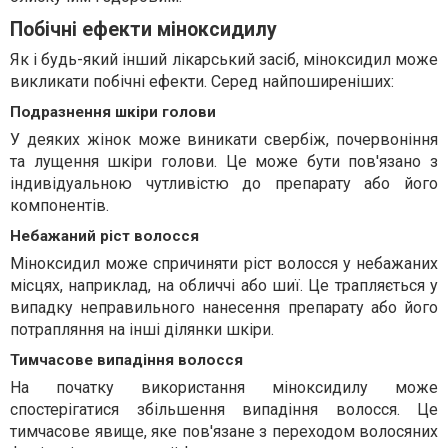
Побічні ефекти міноксидилу
Як і будь-який інший лікарський засіб, міноксидил може
викликати побічні ефекти. Серед найпоширеніших:
Подразнення шкіри голови
У деяких жінок може виникати свербіж, почервоніння
та лущення шкіри голови. Це може бути пов'язано з
індивідуальною чутливістю до препарату або його
компонентів.
Небажаний ріст волосся
Міноксидил може спричиняти ріст волосся у небажаних
місцях, наприклад, на обличчі або шиї. Це трапляється у
випадку неправильного нанесення препарату або його
потрапляння на інші ділянки шкіри.
Тимчасове випадіння волосся
На початку використання міноксидилу може
спостерігатися збільшення випадіння волосся. Це
тимчасове явище, яке пов'язане з переходом волосяних