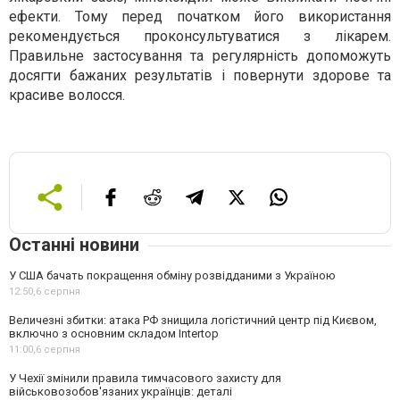
ефекти. Тому перед початком його використання
рекомендується проконсультуватися з лікарем.
Правильне застосування та регулярність допоможуть
досягти бажаних результатів і повернути здорове та
красиве волосся.
Останні новини
У США бачать покращення обміну розвідданими з Україною
12:50,
6 серпня
Величезні збитки: атака РФ знищила логістичний центр під Києвом,
включно з основним складом Intertop
11:00,
6 серпня
У Чехії змінили правила тимчасового захисту для
військовозобов'язаних українців: деталі