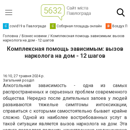
C
covid19 в Павлограде
С
Соборная площадь онлайн
В
Воздух Па
Головна
Бізнес новини
Комплексная помощь зависимым: вызов
нарколога на дом - 12 шагов
Комплексная помощь зависимым: вызов
нарколога на дом - 12 шагов
16:10,
27 травня 2024 р.
Загальний розділ
Алкогольная зависимость - одна из самых
распространенных и серьезных проблем современного
общества. Нередко после длительных запоев у людей
развиваются тяжелые симптомы интоксикации,
справиться с которыми самостоятельно бывает крайне
сложно. Одной из наиболее востребованных услуг в
такой ситуации является вызов нарколога на дом. Эта