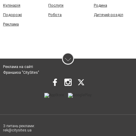
Кулінарія
Послуги
Родина
Подорожі
Робота
Дитячий розділ
Реклама
Реклама на сайті
Франшиза "CitySites"
З питань реклами:
rek@citysites.ua