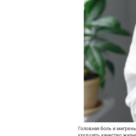
Головная боль и мигрен
ухудшать качество жизн