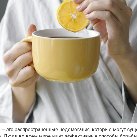
ь — это распространенные недомогания, которые могут су
и. Люди во всем мире ищут эффективные способы борьбы