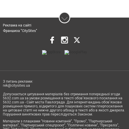
Реклама на сайті
Франшиза "CitySites"
З питань реклами:
rek@citysites.ua
Допускається цитування матеріалів без отримання попередньої згоди
5632.com.ua за умови розміщення в тексті обов'язкового посилання на
5632.com.ua - Сайт міста Павлограда. Для інтернет-видань обов'язкове
розміщення прямого, відкритого для пошукових систем гіперпосилання
на цитовані статті не нижче другого абзацу в тексті або в якості джерела.
Порушення виняткових прав переслідується Законом.
Матеріали з плашками "Новини компаній", "Промо", "Партнерський
матеріал", "Партнерський спецпроєкт", "Політичні новини", "Пресреліз",