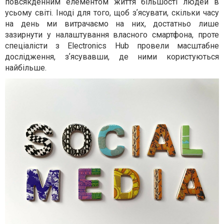
повсякденним елементом життя більшості людей в
усьому світі. Іноді для того, щоб зʼясувати, скільки часу
на день ми витрачаємо на них, достатньо лише
зазирнути у налаштування власного смартфона, проте
спеціалісти з Electronics Hub провели масштабне
дослідження, зʼясувавши, де ними користуються
найбільше.