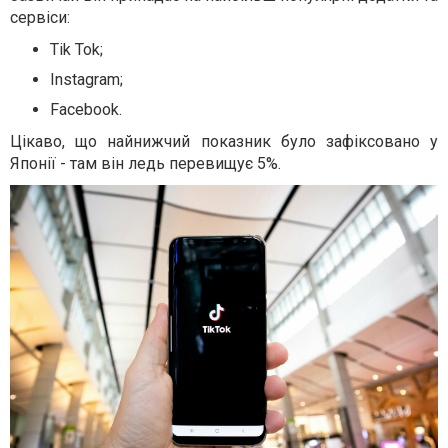
сервіси:
Tik Tok;
Instagram;
Facebook.
Цікаво, що найнижчий показник було зафіксовано у
Японії - там він ледь перевищує 5%.