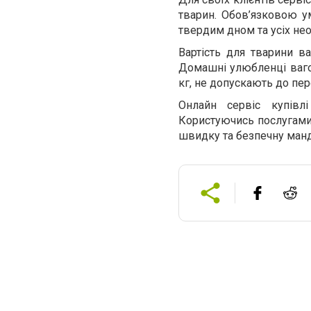
тварин. Обов’язковою 
твердим дном та усіх не
Вартість для тварини в
Домашні улюбленці вагою
кг, не допускають до пе
Онлайн сервіс купівл
Користуючись послугами
швидку та безпечну манд