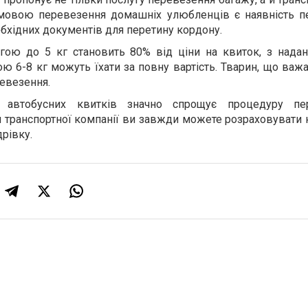
умовою перевезення домашніх улюбленців є наявність п
обхідних документів для перетину кордону.
агою до 5 кг становить 80% від ціни на квиток, з надан
 6-8 кг можуть їхати за повну вартість. Тварин, що важ
ревезення.
і автобусних квитків значно спрощує процедуру пер
 транспортної компанії ви завжди можете розраховувати 
рівку.