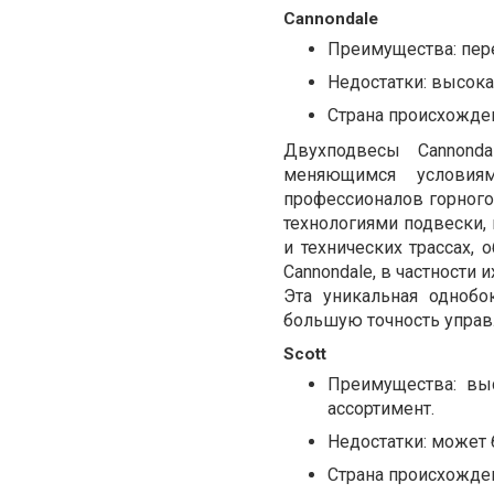
Cannondale
Преимущества: пер
Недостатки: высока
Страна происхожде
Двухподвесы Cannond
меняющимся условия
профессионалов горног
технологиями подвески
и технических трассах, 
Cannondale, в частности 
Эта уникальная однобо
большую точность управл
Scott
Преимущества: вы
ассортимент.
Недостатки: может 
Страна происхожде