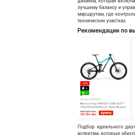
дизайна, которая включа
лучшему балансу и упра
маршрутам, где контроль
технических участках.
Рекомендации по в
Подбор идеального дву
аспектам, которые обес