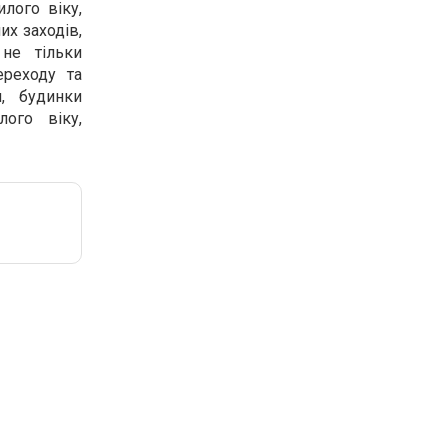
лого віку,
их заходів,
не тільки
ереходу та
, будинки
ого віку,