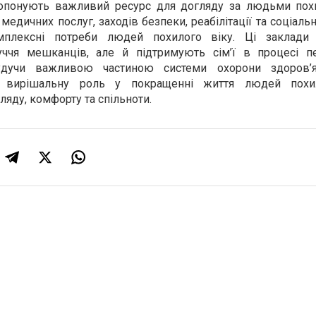
ропонують важливий ресурс для догляду за людьми похи
медичних послуг, заходів безпеки, реабілітації та соціальн
мплексні потреби людей похилого віку. Ці заклади 
уччя мешканців, але й підтримують сім’ї в процесі п
Будучи важливою частиною системи охорони здоров’я
ть вирішальну роль у покращенні життя людей похил
ляду, комфорту та спільноти.