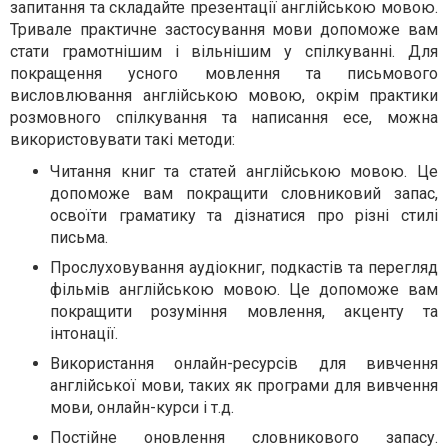
запитання та складайте презентації англійською мовою.
Тривале практичне застосування мови допоможе вам
стати грамотнішим і вільнішим у спілкуванні. Для
покращення усного мовлення та письмового
висловлювання англійською мовою, окрім практики
розмовного спілкування та написання есе, можна
використовувати такі методи:
Читання книг та статей англійською мовою. Це
допоможе вам покращити словниковий запас,
освоїти граматику та дізнатися про різні стилі
письма.
Прослуховування аудіокниг, подкастів та перегляд
фільмів англійською мовою. Це допоможе вам
покращити розуміння мовлення, акценту та
інтонації.
Використання онлайн-ресурсів для вивчення
англійської мови, таких як програми для вивчення
мови, онлайн-курси і т.д.
Постійне оновлення словникового запасу.