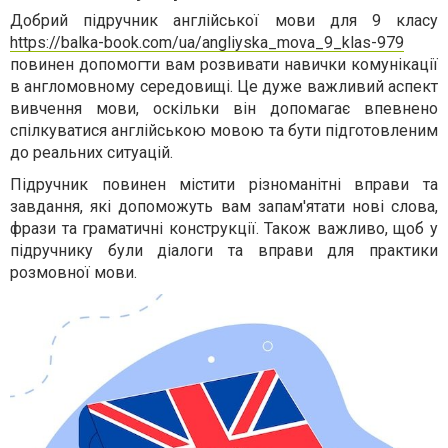
Добрий підручник англійської мови для 9 класу
https://balka-book.com/ua/angliyska_mova_9_klas-979
повинен допомогти вам розвивати навички комунікації
в англомовному середовищі. Це дуже важливий аспект
вивчення мови, оскільки він допомагає впевнено
спілкуватися англійською мовою та бути підготовленим
до реальних ситуацій.
Підручник повинен містити різноманітні вправи та
завдання, які допоможуть вам запам'ятати нові слова,
фрази та граматичні конструкції. Також важливо, щоб у
підручнику були діалоги та вправи для практики
розмовної мови.