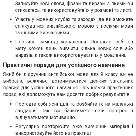
Записуйте нові слова, фрази та вирази, з якими ви
стикаєтесь, та використовуйте їх у розмові та листі.
Участь у мовних клубах та заходах, де ви зможете
спілкуватися англійською мовою з носіями мови
та іншими вивчаючими.
Постійне самовдосконалення. Поставте собі за
мету кожен день вивчити кілька нових слів або
виразів, а також використовувати їх у мовленні.
Практичні поради для успішного навчання
Який би підручник англійської мови для 9 класу ви не
вибрали, важливо дотримуватися деяких загальних
правил для успішного навчання. Ось кілька практичних
порад, які допоможуть вам досягти добрих результатів:
Поставте собі ясні цілі та розбийте їх на маленькі
завдання. Так ви бачитимете свій прогрес і
відчуватимете мотивацію.
Регулярно повторюйте вже вивчений матеріал і
використовуйте його на практиці.