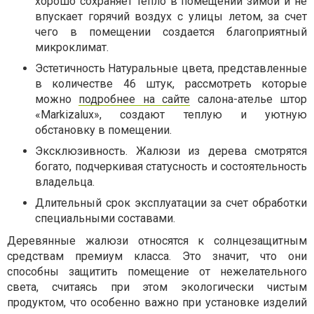
хорошо сохраняет тепло в помещении зимой и не
впускает горячий воздух с улицы летом, за счет
чего в помещении создается благоприятный
микроклимат.
Эстетичность Натуральные цвета, представленные
в количестве 46 штук, рассмотреть которые
можно
подробнее на сайте
салона-ателье штор
«Markizalux», создают теплую и уютную
обстановку в помещении.
Эксклюзивность. Жалюзи из дерева смотрятся
богато, подчеркивая статусность и состоятельность
владельца.
Длительный срок эксплуатации за счет обработки
специальными составами.
Деревянные жалюзи относятся к солнцезащитным
средствам премиум класса. Это значит, что они
способны защитить помещение от нежелательного
света, считаясь при этом экологически чистым
продуктом, что особенно важно при установке изделий