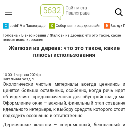
C
covid19 в Павлограде
С
Соборная площадь онлайн
В
Воздух Па
Головна
Бізнес новини
Жалюзи из дерева: что это такое, какие
плюсы использования
Жалюзи из дерева: что это такое, какие
плюсы использования
10:00,
1 червня 2024 р.
Загальний розділ
Экологически чистые материалы всегда ценились и
ценятся больше остальных, особенно, когда речь идет
об изделиях, предназначенных для обустройства дома.
Оформление окна – важный, финальный этап создания
идеального интерьера, к выбору средств которого стоит
подходить осознанно и ответственно.
Деревянные жалюзи – современный, безопасный и