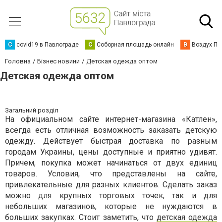
C
covid19 в Павлограде
С
Соборная площадь онлайн
В
Воздух Па
Головна
Бізнес новини
Детская одежда оптом
Детская одежда оптом
Загальний розділ
На официальном сайте интернет-магазина «Катлен»,
всегда есть отличная возможность заказать детскую
одежду. Действует быстрая доставка по разным
городам Украины, цены доступные и приятно удивят.
Причем, покупка может начинаться от двух единиц
товаров. Условия, что представлены на сайте,
привлекательные для разных клиентов. Сделать заказ
можно для крупных торговых точек, так и для
небольших магазинов, которые не нуждаются в
больших закупках. Стоит заметить, что
детская одежда