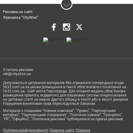
Реклама на сайті
Франшиза "CitySites"
З питань реклами:
rek@citysites.ua
Допускається цитування матеріалів без отримання попередньої згоди
5632.com.ua за умови розміщення в тексті обов'язкового посилання на
5632.com.ua - Сайт міста Павлограда. Для інтернет-видань обов'язкове
розміщення прямого, відкритого для пошукових систем гіперпосилання
на цитовані статті не нижче другого абзацу в тексті або в якості джерела.
Порушення виняткових прав переслідується Законом.
Матеріали з плашками "Новини компаній", "Промо", "Партнерський
матеріал", "Партнерський спецпроєкт", "Політичні новини", "Пресреліз",
"PR", "Офіційно", "Політична реклама" публікуються на правах реклами.
Політика конфіденційності
Правила сайту
Правила