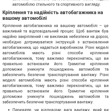
автомобілю стильного та спортивного вигляду.
Кріплення та надійність автобагажника на
вашому автомобілі
Кріплення автобагажника на вашому автомобілі – це
важливий та відповідальний процес. Щоб вантаж був
надійно закріплений і не викликав небезпеки на дорозі,
необхідно дотримуватися інструкцій з встановлення
автобагажника, що надається виробником. Різні моделі
автомобілів мають різні способи кріплення
автобагажників, тому важливо переконатись, що ви
правильно встановили його. Грамотне кріплення
допоможе уникнути пошкоджень автомобіля та
забезпечить безпечне транспортування вантажу. Різні
моделі автомобілів мають різні способи кріплення
автобагажників, тому важливо переконатись, що ви
правильно встановили його. Грамотне кріплення
допоможе уникнути пошкоджень автомобіля та
забезпечить безпечне транспортування вантажу:
Перевірте, чи відповідає вага вантажу, який ви