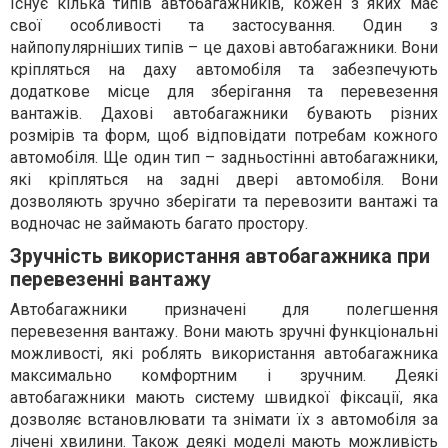
Існує кілька типів автобагажників, кожен з яких має
свої особливості та застосування. Один з
найпопулярніших типів – це дахові автобагажники. Вони
кріпляться на даху автомобіля та забезпечують
додаткове місце для зберігання та перевезення
вантажів. Дахові автобагажники бувають різних
розмірів та форм, щоб відповідати потребам кожного
автомобіля. Ще один тип – задньостінні автобагажники,
які кріпляться на задні двері автомобіля. Вони
дозволяють зручно зберігати та перевозити вантажі та
водночас не займають багато простору.
Зручність використання автобагажника при
перевезенні вантажу
Автобагажники призначені для полегшення
перевезення вантажу. Вони мають зручні функціональні
можливості, які роблять використання автобагажника
максимально комфортним і зручним. Деякі
автобагажники мають систему швидкої фіксації, яка
дозволяє встановлювати та знімати їх з автомобіля за
лічені хвилини. Також деякі моделі мають можливість