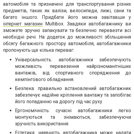
автомобіля та призначені для транспортування різних
предметів, таких як валізи, велосипеди, лижі, сани та
багато іншого. Придбати його можна завітавши у
інтернет магазин
Multibox. Завдяки автобагажнику ви
зможете зручно запакувати та безпечно перевезти всі
необхідні речі. На додаток до можливості збільшення
обсягу багажного простору автомобіля, автобагажники
пропонують ще кілька переваг:
Універсальність: автобагажники забезпечують
можливість перевезення найрізноманітніших
вантажів, від спортивного спорядження до
кемпінгового обладнання.
Безпека: правильно встановлений автобагажник
забезпечує надійне кріплення вантажу та запобігає
його попаданню на дорогу під час руху.
Ергономічність: сучасні автобагажники легко
монтуються та знімаються, забезпечуючи
зручність використання.
Естетика: наявність автобагажника може надати