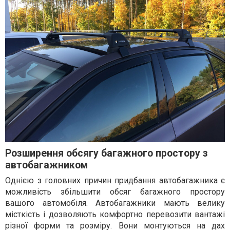
Розширення обсягу багажного простору з
автобагажником
Однією з головних причин придбання автобагажника є
можливість збільшити обсяг багажного простору
вашого автомобіля. Автобагажники мають велику
місткість і дозволяють комфортно перевозити вантажі
різної форми та розміру. Вони монтуються на дах