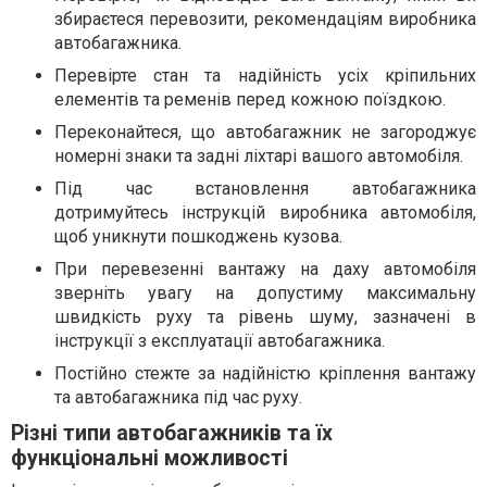
збираєтеся перевозити, рекомендаціям виробника
автобагажника.
Перевірте стан та надійність усіх кріпильних
елементів та ременів перед кожною поїздкою.
Переконайтеся, що автобагажник не загороджує
номерні знаки та задні ліхтарі вашого автомобіля.
Під час встановлення автобагажника
дотримуйтесь інструкцій виробника автомобіля,
щоб уникнути пошкоджень кузова.
При перевезенні вантажу на даху автомобіля
зверніть увагу на допустиму максимальну
швидкість руху та рівень шуму, зазначені в
інструкції з експлуатації автобагажника.
Постійно стежте за надійністю кріплення вантажу
та автобагажника під час руху.
Різні типи автобагажників та їх
функціональні можливості