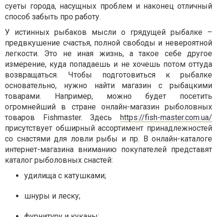
суеты города, насущных проблем и наконец отличный
способ забыть про работу.
У истинных рыбаков мысли о грядущей рыбалке –
предвкушение счастья, полной свободы и невероятной
легкости. Это не иная жизнь, а такое себе другое
измерение, куда попадаешь и не хочешь потом оттуда
возвращаться. Чтобы подготовиться к рыбалке
основательно, нужно найти магазин с рыбацкими
товарами. Например, можно будет посетить
огромнейший в стране онлайн-магазин рыболовных
товаров Fishmaster. Здесь
https://fish-master.com.ua/
присутствует обширный ассортимент принадлежностей
со снастями для ловли рыбы и пр. В онлайн-каталоге
интернет-магазина вниманию покупателей представят
каталог рыболовных снастей:
удилища с катушками;
шнуры и леску;
фурнитуру и куканы;