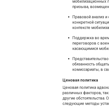
мобилизационных п
призыва, возмещени
Правовой анализ и 
конкретной ситуаци
контексте мобилиза
Поддержка во врем
переговоров с вое
касающимися моби
Представительство
обязанность общат
комиссариаты, в св
Ценовая политика
Ценовая политика адвок
различных факторов, так
другие обстоятельства. 
следующие методы устан