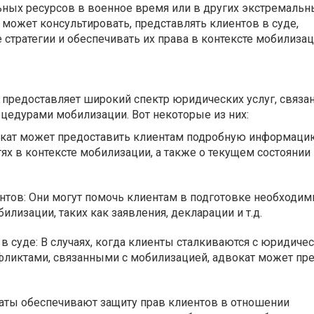
ных ресурсов в военное время или в других экстремальн
т может консультировать, представлять клиентов в суде,
стратегии и обеспечивать их права в контексте мобилиза
предоставляет широкий спектр юридических услуг, связа
цедурами мобилизации. Вот некоторые из них:
окат может предоставить клиентам подробную информацию
тях в контексте мобилизации, а также о текущем состоянии
нтов: Они могут помочь клиентам в подготовке необходи
илизации, таких как заявления, декларации и т.д.
в суде: В случаях, когда клиенты сталкиваются с юридиче
фликтами, связанными с мобилизацией, адвокат может пр
каты обеспечивают защиту прав клиентов в отношении