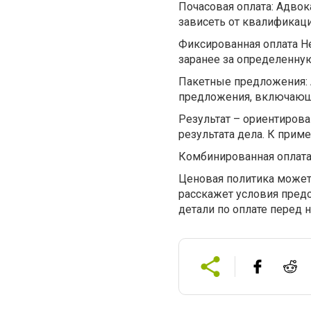
Почасовая оплата: Адвок
зависеть от квалификаци
Фиксированная оплата Н
заранее за определенную
Пакетные предложения: 
предложения, включающи
Результат – ориентирова
результата дела. К прим
Комбинированная оплата:
Ценовая политика может
расскажет условия предо
детали по оплате перед 