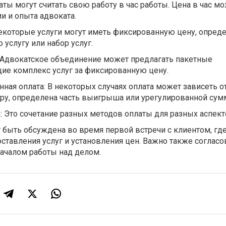
аты могут считать свою работу в час работы. Цена в час м
и и опыта адвоката.
екоторые услуги могут иметь фиксированную цену, опре
 услугу или набор услуг.
Адвокатское объединение может предлагать пакетные
е комплекс услуг за фиксированную цену.
нная оплата: В некоторых случаях оплата может зависеть о
еру, определена часть выигрыша или урегулированной сум
 Это сочетание разных методов оплаты для разных аспект
 быть обсуждена во время первой встречи с клиентом, гд
ставления услуг и установления цен. Важно также согласо
началом работы над делом.