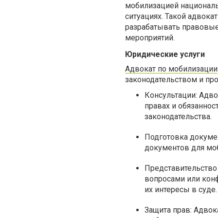
мобилизацией националь
ситуациях. Такой адвока
разрабатывать правовые 
мероприятий.
Юридические услуги
Адвокат по мобилизации
законодательством и про
Консультации: Адв
правах и обязаннос
законодательства.
Подготовка докуме
документов для моб
Представительство 
вопросами или кон
их интересы в суде.
Защита прав: Адво