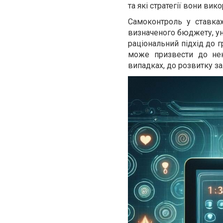
та які стратегії вони ви
Самоконтроль у ставках
визначеного бюджету, уни
раціональний підхід до г
може призвести до неко
випадках, до розвитку за