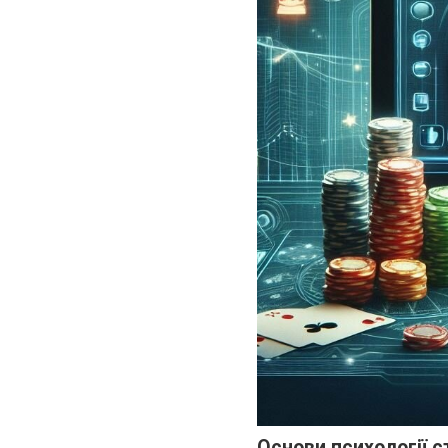
Основи психології с