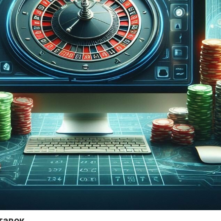
тавок