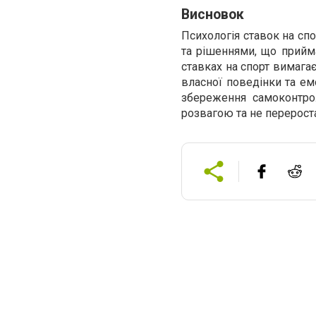
Висновок
Психологія ставок на сп
та рішеннями, що прийма
ставках на спорт вимагає
власної поведінки та ем
збереження самоконтро
розвагою та не перерост