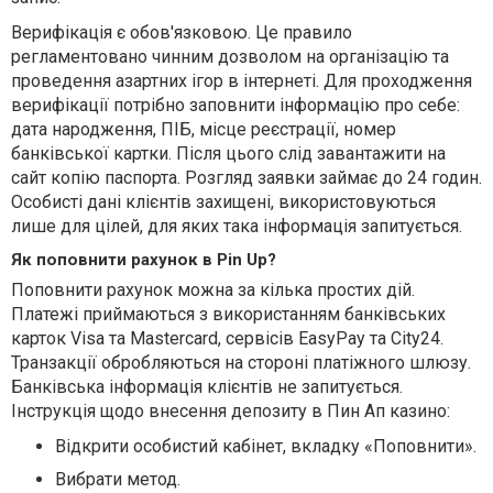
Верифікація є обов'язковою. Це правило
регламентовано чинним дозволом на організацію та
проведення азартних ігор в інтернеті. Для проходження
верифікації потрібно заповнити інформацію про себе:
дата народження, ПІБ, місце реєстрації, номер
банківської картки. Після цього слід завантажити на
сайт копію паспорта. Розгляд заявки займає до 24 годин.
Особисті дані клієнтів захищені, використовуються
лише для цілей, для яких така інформація запитується.
Як поповнити рахунок в Pin Up?
Поповнити рахунок можна за кілька простих дій.
Платежі приймаються з використанням банківських
карток Visa та Mastercard, сервісів EasyPay та City24.
Транзакції обробляються на стороні платіжного шлюзу.
Банківська інформація клієнтів не запитується.
Інструкція щодо внесення депозиту в Пин Ап казино:
Відкрити особистий кабінет, вкладку «Поповнити».
Вибрати метод.