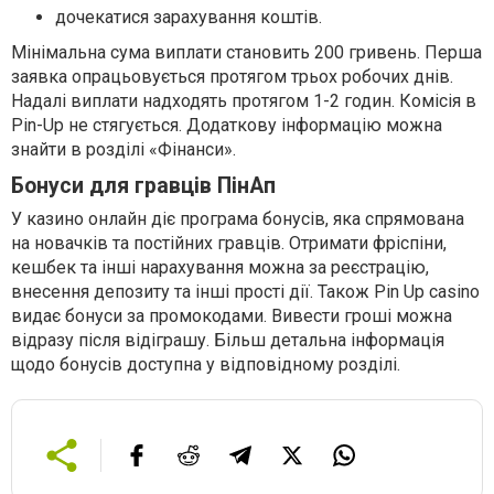
дочекатися зарахування коштів.
Мінімальна сума виплати становить 200 гривень. Перша
заявка опрацьовується протягом трьох робочих днів.
Надалі виплати надходять протягом 1-2 годин. Комісія в
Pin-Up не стягується. Додаткову інформацію можна
знайти в розділі «Фінанси».
Бонуси для гравців ПінАп
У казино онлайн діє програма бонусів, яка спрямована
на новачків та постійних гравців. Отримати фріспіни,
кешбек та інші нарахування можна за реєстрацію,
внесення депозиту та інші прості дії. Також Pin Up casino
видає бонуси за промокодами. Вивести гроші можна
відразу після відіграшу. Більш детальна інформація
щодо бонусів доступна у відповідному розділі.