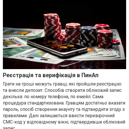
Реєстрація та верифікація в ПинАп
Грати на гроші можуть гравці, які пройшли реєстрацію
та внесли депозит. Способів створити обліковий запис
декілька: по номеру телефона, по емейл. Сама
процедура стандартизована. Гравцям достатньо вказати
пароль, спосіб створення акаунту та підтвердити згоду з
правилами. Далі залишається ввести перевірочний
СМС-код у відповідному вікні, підтвердивши обліковий
запис.