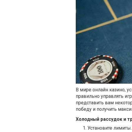
В мире онлайн казино, ус
правильно управлять иг
представить вам некото
победу и получить макси
Холодный рассудок и т
Установите лимиты