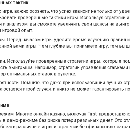
нных тактик
игре, важно осознать, что успех зависит не только от удачи
зовать проверенные тактики игры. Используя стратегии и
и анализом, вы сможете увеличить свои шансы на выиг
 игровой опыт.
ры. Перед началом игры уделите время изучению правил и
анной вами игры. Чем глубже вы понимаете игру, тем вы
ии. Используйте проверенные стратегии игры, которые по
сть выигрыша. Например, стратегии управления ставками 
ор оптимальных ставок в рулетке.
оятности. Помните, что даже при использовании лучших стр
а остается игрой случая, и никто не может гарантировать 
жиме
ежим. Многие онлайн казино, включая First, предоставля
 в демо-режиме без риска потери реальных денег. Это от
овать различные игры и стратегии без финансовых затрат