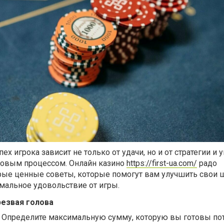
пех игрока зависит не только от удачи, но и от стратегии и 
ровым процессом. Онлайн казино
https://first-ua.com/
радо
рые ценные советы, которые помогут вам улучшить свои 
мальное удовольствие от игры.
резвая голова
. Определите максимальную сумму, которую вы готовы пот