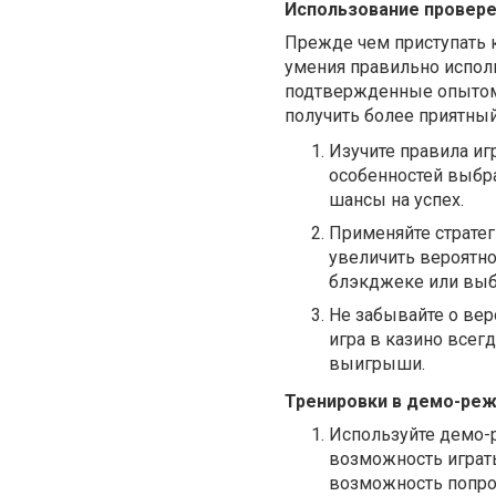
Использование провере
Прежде чем приступать к 
умения правильно исполь
подтвержденные опытом 
получить более приятный
Изучите правила иг
особенностей выбр
шансы на успех.
Применяйте стратег
увеличить вероятно
блэкджеке или выб
Не забывайте о вер
игра в казино всегд
выигрыши.
Тренировки в демо-ре
Используйте демо-р
возможность играть
возможность попроб