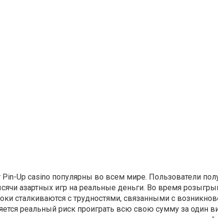
 Pin-Up casino популярны во всем мире. Пользователи по
ысячи азартных игр на реальные деньги. Во время розыгр
оки сталкиваются с трудностями, связанными с возникно
яется реальный риск проиграть всю свою сумму за один ви