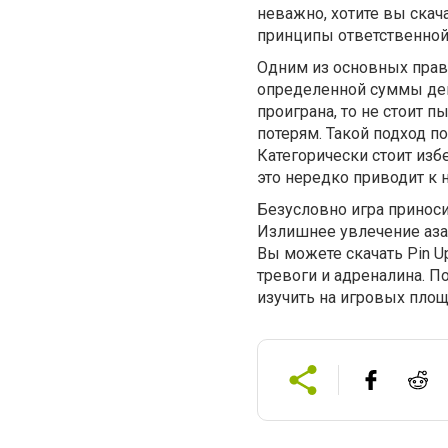
неважно, хотите вы скач
принципы ответственной
Одним из основных прави
определенной суммы дене
проиграна, то не стоит п
потерям. Такой подход п
Категорически стоит изб
это нередко приводит к
Безусловно игра приноси
Излишнее увлечение аза
Вы можете скачать Pin U
тревоги и адреналина. 
изучить на игровых площ