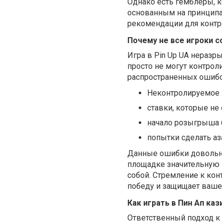
Однако есть гемблеры, 
основанным на принципа
рекомендации для контро
Почему не все игроки с
Игра в Pin Up UA неразр
просто не могут контроли
распространенных ошибо
Неконтролируемое 
ставки, которые не
начало розыгрыша 
попытки сделать аз
Данные ошибки довольн
площадке значительную 
собой. Стремление к кон
победу и защищает ваше
Как играть в Пин Ап ка
Ответственный подход к 