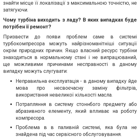
знайти місце її локалізації з максимальною точністю, не
затягуючи.
Чому турбіна виходить з ладу? В яких випадках буде
потрібен її ремонт?
Призвести до появи проблем саме в системі
турбокомпресора можуть найрізноманітніші ситуації
окрім природних причин. Якщо власний ресурс турбіни
знаходиться в нормальному стані і не випрацюваний,
ще можливими причинами несправності в даному
випадку можуть слугувати:
Неправильна експлуатація - в даному випадку йде
мова про несвоєчасну заміну фільтрів,
використання невеликої кількості масла.
Потрапляння в систему стоннбого предмету або
абразивного елементу, який впливає на роботу
компресора.
Проблема в в паливній системі, яка була не
знайдена під час сервісного обслуговування.