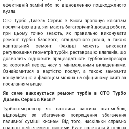
ефективній заміні або по відновленню пошкодженого
вузла.
СТО Турбо Дизель Сервіс в Києві пропонує клієнтам
послуги фахівців, які мають багаторічний досвід роботи,
при цьому точно знають, як правильно виконувати
ремонт турбін базового, стандартного рівня, а також
капітальний ремонт. Фахівці можуть виконати
регулювання геометрії турбін, реставрацію клапанів, що
дозволить відновити працездатність турбокомпресора
за короткий період часу з мінімальними вкладеннями.
Ознайомитися з вартістю послуг, а також замовити
консультацію з фахівцем можна на офіційному сайті за
посиланням вище.
Як саме виконується ремонт турбін в СТО Турбо
Дизель Сервіс в Києві?
Турбокомпрессор як важлива частина автомобіля,
відповідає за збагачення покращення збагачення
паливної суміші киснем. Від того, наскільки справно
працює цей елемент системи, буде залежати й цілісна