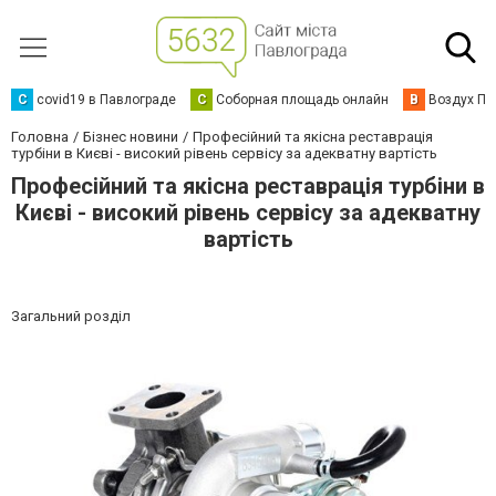
C
covid19 в Павлограде
С
Соборная площадь онлайн
В
Воздух Па
Головна
Бізнес новини
Професійний та якісна реставрація
турбіни в Києві - високий рівень сервісу за адекватну вартість
Професійний та якісна реставрація турбіни в
Києві - високий рівень сервісу за адекватну
вартість
Загальний розділ