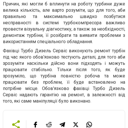
Причин, які могли б вплинути на роботу турбини дуже
велика кількість, але варто розуміти, що для того, аби
правильно та максимально швидко позбутися
несправності в системі турбокомпресора важливо
провести візуальну діагностику, а також за необхідності,
демонтаж турбіни, її розібрати та виявити проблеми з
використанням спеціального обладнання.
Фахівці Турбо Дизель Сервіс виконують ремонт турбін
під час якого обов'язково тестують деталі, для того аби
зрозуміти наскільки дійсно вони підходять і можуть
працювати стабільно. Тільки після того, як буде
зрозуміло, що турбіна повністю робоча та може
працювати без проблем, її буде встановлено на
потрібне місце. Обов'язково фахівці Турбо Дизель
Сервіс надають гарантію на ремонт, в залежності від
того, які саме маніпуляції було виконано.