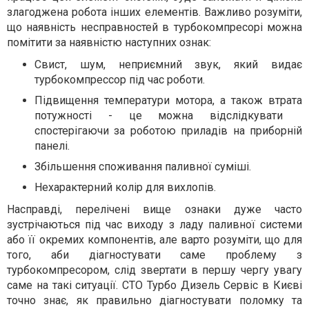
злагоджена робота інших елементів. Важливо розуміти,
що наявність несправностей в турбокомпресорі можна
помітити за наявністю наступних ознак:
Свист, шум, неприємний звук, який видає
турбокомпрессор під час роботи.
Підвищення температури мотора, а також втрата
потужності - це можна відслідкувати
спостерігаючи за роботою приладів на приборній
панелі.
Збільшення споживання паливної суміші.
Нехарактерний колір для вихлопів.
Насправді, перелічені вище ознаки дуже часто
зустрічаються під час виходу з ладу паливної системи
або її окремих компонентів, але варто розуміти, що для
того, аби діагностувати саме проблему з
турбокомпресором, слід звертати в першу чергу увагу
саме на такі ситуації. СТО Турбо Дизель Сервіс в Києві
точно знає, як правильно діагностувати поломку та