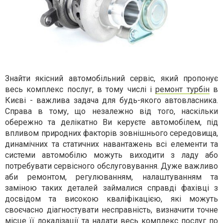
Знайти якісний автомобільний сервіс, який пропонує
весь комплекс послуг, в тому числі і
ремонт турбін
в
Києві - важлива задача для будь-якого автовласника.
Справа в тому, що незалежно від того, наскільки
обережно та делікатно Ви керуєте автомобілем, під
впливом природних факторів зовнішнього середовища,
динамічних та статичних навантажень всі елементи та
системи автомобілю можуть виходити з ладу або
потребувати сервісного обслуговування. Дуже важливо
аби ремонтом, регулюванням, налаштуванням та
заміною таких деталей займалися справді фахівці з
досвідом та високою кваліфікацією, які можуть
своєчасно діагностувати несправність, визначити точне
місце її локалізації та надати весь комплекс послуг по