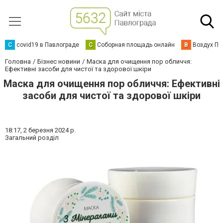
C
covid19 в Павлограде
С
Соборная площадь онлайн
В
Воздух Па
Головна
Бізнес новини
Маска для очищення пор обличчя:
Ефективні засоби для чистої та здорової шкіри
Маска для очищення пор обличчя: Ефективні
засоби для чистої та здорової шкіри
18:17,
2 березня 2024 р.
Загальний розділ