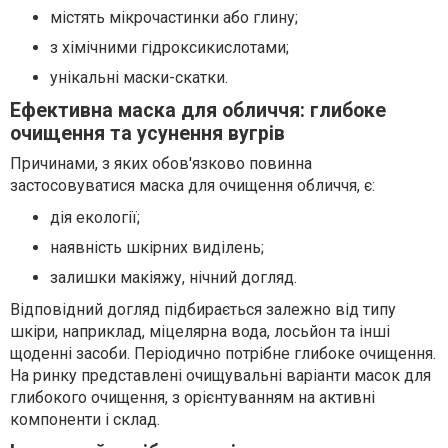
містять мікрочастинки або глину;
з хімічними гідроксикислотами;
унікальні маски-скатки.
Ефективна маска для обличчя: глибоке
очищення та усунення вугрів
Причинами, з яких обов'язково повинна
застосовуватися маска для очищення обличчя, є:
дія екології;
наявність шкірних виділень;
залишки макіяжу, нічний догляд.
Відповідний догляд підбирається залежно від типу
шкіри, наприклад, міцелярна вода, лосьйон та інші
щоденні засоби. Періодично потрібне глибоке очищення.
На ринку представлені очищувальні варіанти масок для
глибокого очищення, з орієнтуванням на активні
компоненти і склад.