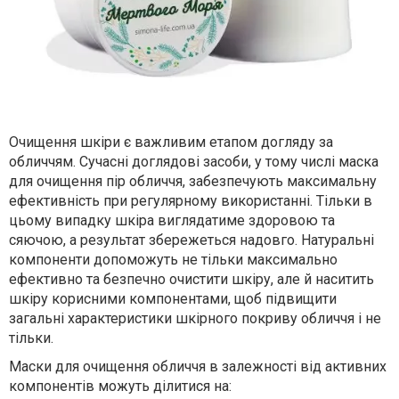
Очищення шкіри є важливим етапом догляду за
обличчям. Сучасні доглядові засоби, у тому числі маска
для очищення пір обличчя, забезпечують максимальну
ефективність при регулярному використанні. Тільки в
цьому випадку шкіра виглядатиме здоровою та
сяючою, а результат збережеться надовго. Натуральні
компоненти допоможуть не тільки максимально
ефективно та безпечно очистити шкіру, але й наситить
шкіру корисними компонентами, щоб підвищити
загальні характеристики шкірного покриву обличчя і не
тільки.
Маски для очищення обличчя в залежності від активних
компонентів можуть ділитися на: