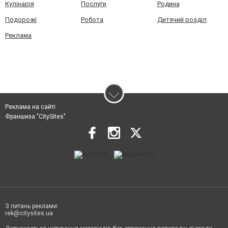
Кулінарія
Послуги
Родина
Подорожі
Робота
Дитячий розділ
Реклама
Реклама на сайті
Франшиза "CitySites"
З питань реклами:
rek@citysites.ua