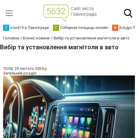
C
covid19 в Павлограде
С
Соборная площадь онлайн
В
Воздух Па
Головна
Бізнес новини
Вибір та установлення магнітоли в авто
Вибір та установлення магнітоли в авто
10:04,
23 лютого 2024 р.
Загальний розділ