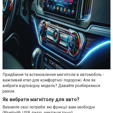
Придбання та встановлення магнітоли в автомобіль -
важливий етап для комфортної подорожі. Але як
вибрати відповідну модель? Давайте розберемося
разом.
Як вибрати магнітолу для авто?
Визначте свої потреби: які функції вам необхідні
(Bluetooth, USB, радіо, навігація тощо).