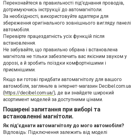
Переконайтеся в правильності під'єднання проводів,
дотримуючись інструкції до автомагнітоли.
За необхідності, використовуйте адаптери для
збереження оригінального зовнішнього вигляду панелі
автомобіля.
Перевірте працездатність усіх функцій після
встановлення.
Не забувайте, що правильно обрана і встановлена
магнітола не тільки забезпечить вас якісним звуком у
дорозі, а й зробить поїздки комфортнішими і
приємнішими.
Якщо ви готові придбати автомагнітолу для вашого
автомобіля, загляньте в інтернет-магазин Decibel.com.ua
(
https://decibel.com.ua/
), де ви знайдете широкий
асортимент моделей за доступними цінами.
Поширені запитання при виборі та
встановленні магнітоли.
Як під'єднати автомагнітолу до мого автомобіля?
Відповідь: Підключення залежить від моделі