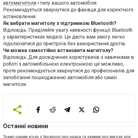
автомагнітоли
і типу вашого автомобіля.
Рекомендується звернутися до фахівця для коректного
встановлення.
Як вибрати магнітолу з підтримкою Bluetooth?
Відповідь: Приділяйте увагу наявності функції Bluetooth
у характеристиках моделі. Це дасть вам змогу легко
підключатися до пристроїв без використання дротів.
Чи можна самостійно встановити магнітолу?
Відповідь: Для досвідчених користувачів з навичками в
роботі з автомобільною електронікою це можливо,
проте рекомендується звернутися до професіоналів для
запобігання пошкодженню автомобіля або самої
магнітоли.
Останні новини
Трамп оцінив угоду з Україною про надра та заявив про вигоду для