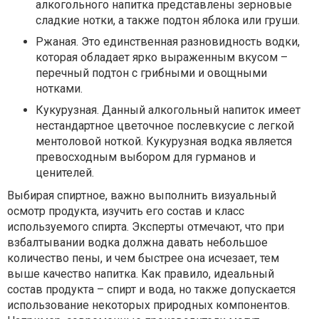
алкогольного напитка представлены зерновые
сладкие нотки, а также подтон яблока или груши.
Ржаная. Это единственная разновидность водки,
которая обладает ярко выраженным вкусом –
перечный подтон с грибными и овощными
нотками.
Кукурузная. Данный алкогольный напиток имеет
нестандартное цветочное послевкусие с легкой
ментоловой ноткой. Кукурузная водка является
превосходным выбором для гурманов и
ценителей.
Выбирая спиртное, важно выполнить визуальный
осмотр продукта, изучить его состав и класс
используемого спирта. Эксперты отмечают, что при
взбалтывании водка должна давать небольшое
количество пены, и чем быстрее она исчезает, тем
выше качество напитка. Как правило, идеальный
состав продукта – спирт и вода, но также допускается
использование некоторых природных компонентов.