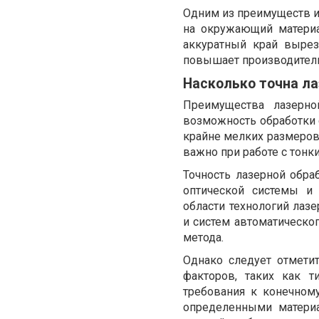
Одним из преимуществ и
на окружающий материа
аккуратный край вырез
повышает производитель
Насколько точна л
Преимущества лазерно
возможность обработки 
крайне мелких размеров
важно при работе с тон
Точность лазерной обра
оптической системы и
области технологий лазе
и систем автоматическог
метода.
Однако следует отметит
факторов, таких как т
требования к конечному
определенными материа