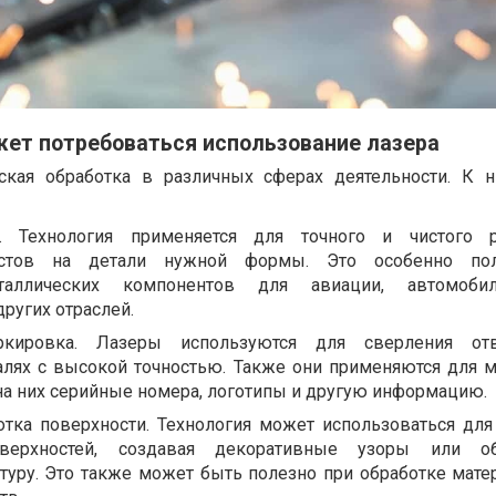
жет потребоваться использование лазера
ская обработка в различных сферах деятельности. К
. Технология применяется для точного и чистого р
истов на детали нужной формы. Это особенно по
таллических компонентов для авиации, автомобиле
ругих отраслей.
кировка. Лазеры используются для сверления от
алях с высокой точностью. Также они применяются для 
на них серийные номера, логотипы и другую информацию.
отка поверхности. Технология может использоваться для
оверхностей, создавая декоративные узоры или об
туру. Это также может быть полезно при обработке мате