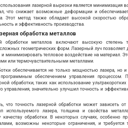
спользования лазерной вырезки является минимизация в
л, что снижает возможные деформации и обеспечивае
а. Этот метод также обладает высокой скоростью обра
ность и эффективность производства.
азерная обработка металлов
й обработки металлов включают высокую степень т
сложных геометрических форм. Лазерный луч позволяет 
 и минимизировать тепловое воздействие на материал. Эт
кими или термочувствительными металлами.
ботки обеспечивается не только мощностью лазера, но и
 программным обеспечением управления процессом. П
рной обработки, таких как использование ультракоротких
о управления, значительно улучшил точность и эффективн
ь, что точность лазерной обработки может зависеть от
ип используемого лазера, толщина и свойства металл
 качеству обработки. В некоторых случаях, особенно пр
лами, возможны некоторые ограничения, и требуется 