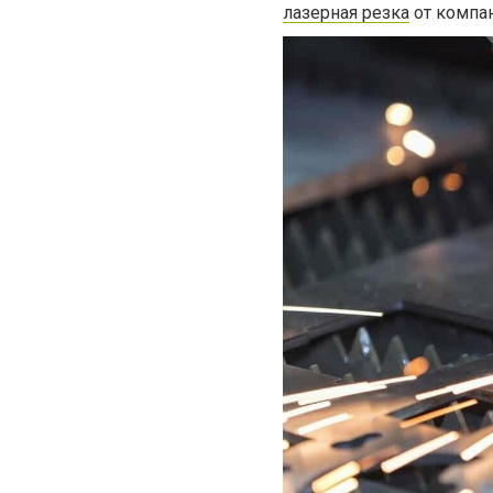
лазерная резка
от компан