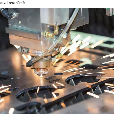
ии LaserCraft.