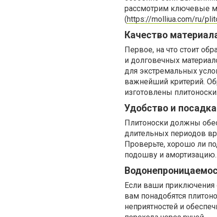
рассмотрим ключевые мо
(
https://molliua.com/ru/pli
Качество материала
Первое, на что стоит обр
и долговечных материал
для экстремальных усло
важнейший критерий. Обр
изготовлены плитоноски
Удобство и посадка
Плитоноски должны обес
длительных периодов вр
Проверьте, хорошо ли по
подошву и амортизацию.
Водонепроницаемо
Если ваши приключения 
вам понадобятся плитон
неприятностей и обеспеч