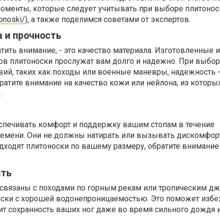
менты, которые следует учитывать при выборе плитонос
tonoski/
), а также поделимся советами от экспертов.
 и прочность
атить внимание, - это качество материала. Изготовленные 
ов плитоноски прослужат вам долго и надежно. При выбор
вий, таких как походы или военные маневры, надежность 
атите внимание на качество кожи или нейлона, из которы
.
печивать комфорт и поддержку вашим стопам в течение
емени. Они не должны натирать или вызывать дискомфорт
дходят плитоноски по вашему размеру, обратите внимание
сть
связаны с походами по горным рекам или тропическим дж
оски с хорошей водонепроницаемостью. Это поможет избе
ит сохранность ваших ног даже во время сильного дождя 