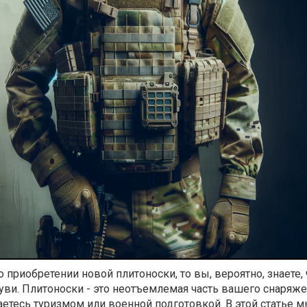
приобретении новой плитоноски, то вы, вероятно, знаете, 
уви. Плитоноски - это неотъемлемая часть вашего снаряже
етесь туризмом или военной подготовкой. В этой статье 