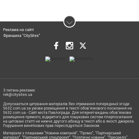
Реклама на сайті
Франшиза "CitySites"
З питань реклами:
rek@citysites.ua
Допускається цитування матеріалів без отримання попередньої згоди
5632.com.ua за умови розміщення в тексті обов'язкового посилання на
5632.com.ua - Сайт міста Павлограда. Для інтернет-видань обов'язкове
розміщення прямого, відкритого для пошукових систем гіперпосилання
на цитовані статті не нижче другого абзацу в тексті або в якості джерела.
Порушення виняткових прав переслідується Законом.
Матеріали з плашками "Новини компаній", "Промо", "Партнерський
матеріал", "Партнерський спецпроєкт", "Політичні новини", "Пресреліз",