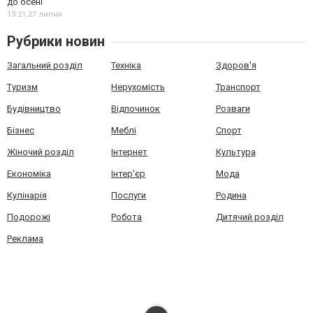
до осені
13:21,
27 липня
Рубрики новин
Загальний розділ
Техніка
Здоров'я
Туризм
Нерухомість
Транспорт
Будівництво
Відпочинок
Розваги
Бізнес
Меблі
Спорт
Жіночий розділ
Інтернет
Культура
Економіка
Інтер'єр
Мода
Кулінарія
Послуги
Родина
Подорожі
Робота
Дитячий розділ
Реклама