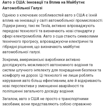
Авто з США: Інновації та Вплив на Майбутнє
Автомобільної Галузі
Однією з ключових особливостей авто з США є їхній
вплив на інновації у світі автомобільної промисловості.
Лідери ринку, такі як Tesla, активно впроваджують
передові технології та визначають нові стандарти у
сфері електромобілів. Авто з сша стають символами
технічного прогресу, впроваджуючи електричні та
гібридні рішення, що визначають майбутнє
автомобільної галузі.
Зокрема, американські виробники активно
досліджують можливості автономного водіння та
систем штучного інтелекту для покращення безпеки та
комфорту на дорозі. Ці технології не лише роблять
керування авто більш ефективним, але й відкривають
нові перспективи у зменшенні аварійності та
поліпшенні загального досвіду водіння.
Загалом, авто з США не просто є транспортними
засобами; вони представляють собою справжню