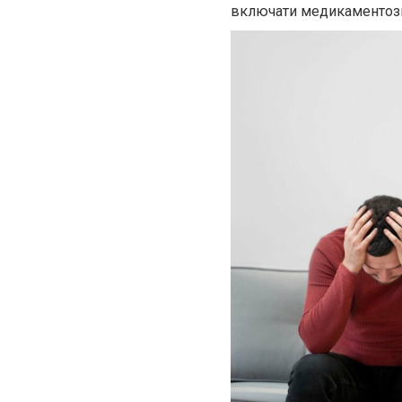
включати медикаментозне