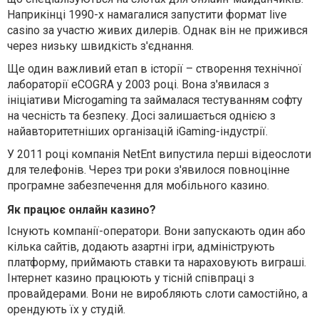
Наприкінці 1990-х намагалися запустити формат live
casino за участю живих дилерів. Однак він не прижився
через низьку швидкість з'єднання.
Ще один важливий етап в історії – створення технічної
лабораторії eCOGRA у 2003 році. Вона з'явилася з
ініціативи Microgaming та займалася тестуванням софту
на чесність та безпеку. Досі залишається однією з
найавторитетніших організацій iGaming-індустрії.
У 2011 році компанія NetEnt випустила перші відеослоти
для телефонів. Через три роки з'явилося повноцінне
програмне забезпечення для мобільного казино.
Як працює онлайн казино?
Існують компанії-оператори. Вони запускають один або
кілька сайтів, додають азартні ігри, адмініструють
платформу, приймають ставки та нараховують виграші.
Інтернет казино працюють у тісній співпраці з
провайдерами. Вони не виробляють слоти самостійно, а
орендують їх у студій.