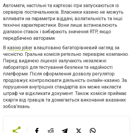
Автомати, настільні та карткові ігри запускаються із
серверів постачальників. Власники казино не можуть
впливати на параметри віддачі, волатильність та інші
технічні характеристики. Вони лише встановлюють
діапазон ставок і вибирають значення RTP, якщо
передбачено авторами.
В
казіно joker
влаштовано багаторівневий нагляд за
чесністю. Гральна комісія ретельно перевіряє компанію.
Перед видачею ліцензії залучають незалежні
лабораторії для тестування безпеки та надійності
платформи. Після оформлення дозволу регулятор
продовжує контролювати діяльність онлайн-казино. За
порушення внутрішніх стандартів він може накласти
штраф чи відкликати документ. Також комісія приймає
скарги від гравців та домагається виконання вказаних
зобов'язань.