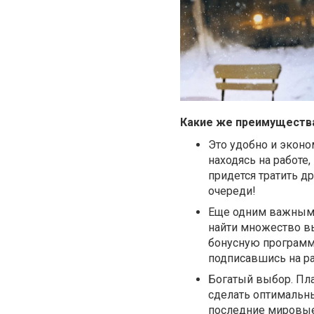
Какие же преимущества
Это удобно и экон
находясь на работе,
придется тратить д
очереди!
Еще одним важным 
найти множество в
бонусную программ
подписавшись на р
Богатый выбор. Пл
сделать оптимальны
последние мировые