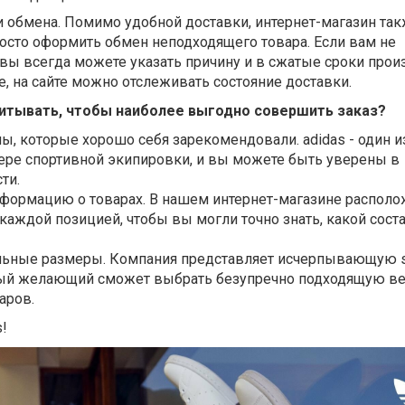
и обмена. Помимо удобной доставки, интернет-магазин та
осто оформить обмен неподходящего товара. Если вам не
вы всегда можете указать причину и в сжатые сроки прои
е, на сайте можно отслеживать состояние доставки.
итывать, чтобы наиболее выгодно совершить заказ?
ы, которые хорошо себя зарекомендовали. adidas - один и
ере спортивной экипировки, и вы можете быть уверены в
ти.
нформацию о товарах. В нашем интернет-магазине распол
каждой позицией, чтобы вы могли точно знать, какой соста
льные размеры. Компания представляет исчерпывающую si
дый желающий сможет выбрать безупречно подходящую в
аров.
s!