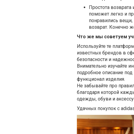
Простота возврата 
поможет легко и пр
понравились вещи, 
возврат. Конечно ж
Что же мы советуем уч
Используйте те платформ
известных брендов в сф
безопасности и надежнос
Внимательно изучайте и
подробное описание под 
функционал изделия.
Не забывайте про прави
благодаря которой каж
одежды, обуви и аксессу
Удачных покупок с adida