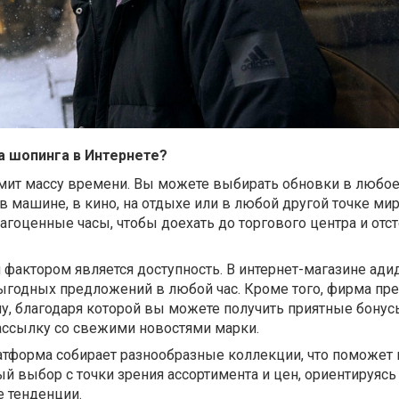
 шопинга в Интернете?
омит массу времени. Вы можете выбирать обновки в любое
 в машине, в кино, на отдыхе или в любой другой точке мир
рагоценные часы, чтобы доехать до торгового центра и отст
фактором является доступность. В интернет-магазине ад
ыгодных предложений в любой час. Кроме того, фирма пре
у, благодаря которой вы можете получить приятные бонус
ассылку со свежими новостями марки.
атформа собирает разнообразные коллекции, что поможет
й выбор с точки зрения ассортимента и цен, ориентируясь
 тенденции.