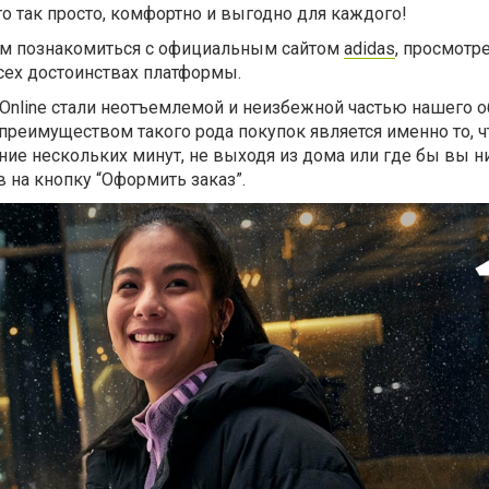
о так просто, комфортно и выгодно для каждого!
ам познакомиться с официальным сайтом
adidas
, просмотр
всех достоинствах платформы.
Online стали неотъемлемой и неизбежной частью нашего о
реимуществом такого рода покупок является именно то, ч
ие нескольких минут, не выходя из дома или где бы вы н
в на кнопку “Оформить заказ”.