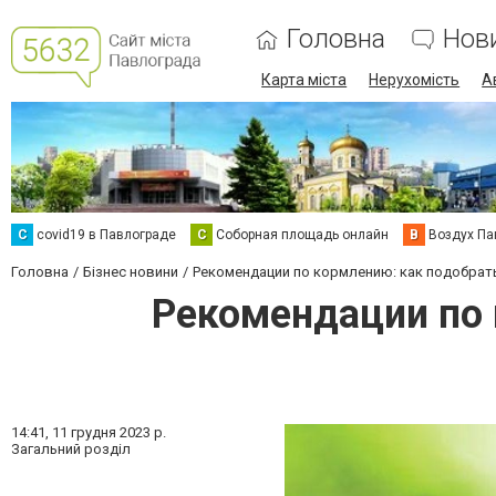
Головна
Нов
Карта міста
Нерухомість
А
C
covid19 в Павлограде
С
Соборная площадь онлайн
В
Воздух Па
Головна
Бізнес новини
Рекомендации по кормлению: как подобрать
Рекомендации по 
14:41,
11 грудня 2023 р.
Загальний розділ