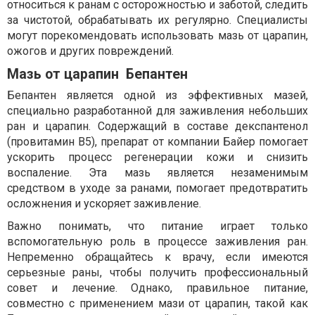
относиться к ранам с осторожностью и заботой, следить
за чистотой, обрабатывать их регулярно. Специалисты
могут порекомендовать использовать мазь от царапин,
ожогов и других повреждений.
Мазь от царапин Бепантен
Бепантен является одной из эффективных мазей,
специально разработанной для заживления небольших
ран и царапин. Содержащий в составе декспантенол
(провитамин В5), препарат от компании Байер помогает
ускорить процесс регенерации кожи и снизить
воспаление. Эта мазь является незаменимым
средством в уходе за ранами, помогает предотвратить
осложнения и ускоряет заживление.
Важно понимать, что питание играет только
вспомогательную роль в процессе заживления ран.
Непременно обращайтесь к врачу, если имеются
серьезные раны, чтобы получить профессиональный
совет и лечение. Однако, правильное питание,
совместно с применением мази от царапин, такой как