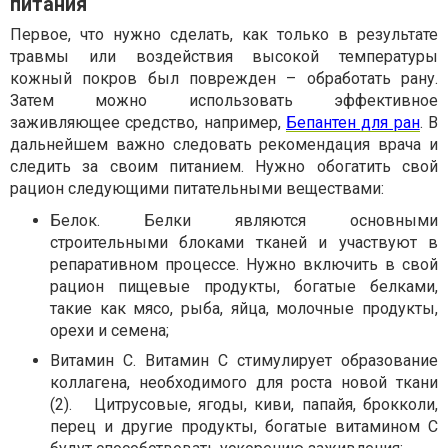
питания
Первое, что нужно сделать, как только в результате
травмы или воздействия высокой температуры
кожный покров был поврежден – обработать рану.
Затем можно использовать эффективное
заживляющее средство, например,
Бепантен для ран
. В
дальнейшем важно следовать рекомендация врача и
следить за своим питанием. Нужно обогатить свой
рацион следующими питательными веществами:
Белок. Белки являются основными
строительными блоками тканей и участвуют в
репаративном процессе. Нужно включить в свой
рацион пищевые продукты, богатые белками,
такие как мясо, рыба, яйца, молочные продукты,
орехи и семена;
Витамин С. Витамин C стимулирует образование
коллагена, необходимого для роста новой ткани
(2). Цитрусовые, ягоды, киви, папайя, брокколи,
перец и другие продукты, богатые витамином C