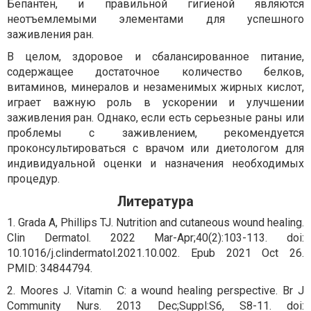
Бепантен, и правильной гигиеной являются
неотъемлемыми элементами для успешного
заживления ран.
В целом, здоровое и сбалансированное питание,
содержащее достаточное количество белков,
витаминов, минералов и незаменимых жирных кислот,
играет важную роль в ускорении и улучшении
заживления ран. Однако, если есть серьезные раны или
проблемы с заживлением, рекомендуется
проконсультироваться с врачом или диетологом для
индивидуальной оценки и назначения необходимых
процедур.
Литература
1. Grada A, Phillips TJ. Nutrition and cutaneous wound healing.
Clin Dermatol. 2022 Mar-Apr;40(2):103-113. doi:
10.1016/j.clindermatol.2021.10.002. Epub 2021 Oct 26.
PMID: 34844794.
2. Moores J. Vitamin C: a wound healing perspective. Br J
Community Nurs. 2013 Dec;Suppl:S6, S8-11. doi: