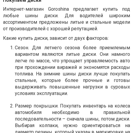
Покупаем диски
Интернет-магазин Goroshina предлагает купить под
любые шины диски. Для водителей широким
ассортиментом предложены литые и стальные модели
от производителей с хорошей репутацией.
Какие купить диски, зависит от двух факторов:
Сезон. Для летнего сезона более приемлемым
вариантом являются литые диски. Они намного
легче по массе, что упрощает управляемость авто
при прохождении виражей и экономятся расходы
топлива. На зимние шины диски лучше покупать
стальные, которые более прочные и готовы
выдерживать повышенные нагрузки в суровых
условиях эксплуатации.
Размер покрышки. Покупать инвентарь на колеса
автомобиля необходимо в правильной
последовательности – сначала шины, потом диски.
Выбирая колпаки, нужно ориентироваться на
диаметр резины, который указан в маркировке на