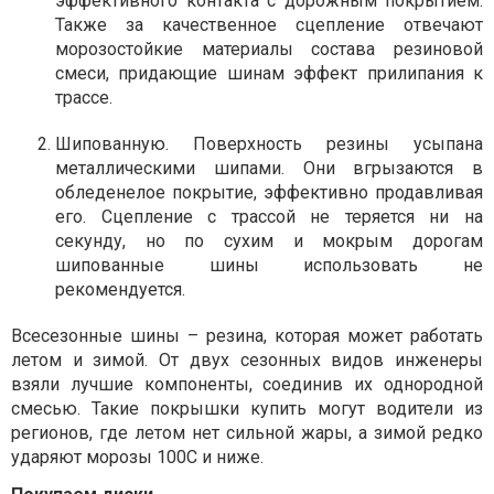
эффективного контакта с дорожным покрытием.
Также за качественное сцепление отвечают
морозостойкие материалы состава резиновой
смеси, придающие шинам эффект прилипания к
трассе.
Шипованную. Поверхность резины усыпана
металлическими шипами. Они вгрызаются в
обледенелое покрытие, эффективно продавливая
его. Сцепление с трассой не теряется ни на
секунду, но по сухим и мокрым дорогам
шипованные шины использовать не
рекомендуется.
Всесезонные шины – резина, которая может работать
летом и зимой. От двух сезонных видов инженеры
взяли лучшие компоненты, соединив их однородной
смесью. Такие покрышки купить могут водители из
регионов, где летом нет сильной жары, а зимой редко
ударяют морозы 10
0
C и ниже.