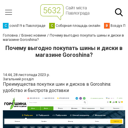
C
covid19 в Павлограде
С
Соборная площадь онлайн
В
Воздух Па
Головна
Бізнес новини
Почему выгодно покупать шины и диски в
магазине Goroshina?
Почему выгодно покупать шины и диски в
магазине Goroshina?
14:44,
28 листопада 2023 р.
Загальний розділ
Преимущества покупки шин и дисков в Goroshina:
удобство и быстрота доставки