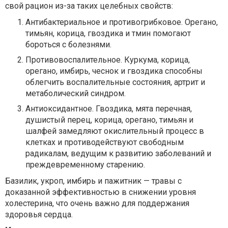
свой рацион из-за таких целебных свойств:
Антибактериальное и противогрибковое. Орегано,
тимьян, корица, гвоздика и тмин помогают
бороться с болезнями.
Противовоспалительное. Куркума, корица,
орегано, имбирь, чеснок и гвоздика способны
облегчить воспалительные состояния, артрит и
метаболический синдром.
Антиоксидантное. Гвоздика, мята перечная,
душистый перец, корица, орегано, тимьян и
шалфей замедляют окислительный процесс в
клетках и противодействуют свободным
радикалам, ведущим к развитию заболеваний и
преждевременному старению.
Базилик, укроп, имбирь и пажитник — травы с
доказанной эффективностью в снижении уровня
холестерина, что очень важно для поддержания
здоровья сердца.