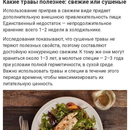
Какие травы полезнее: свежие или сушеные
Использование приправ в свежем виде придает
дополнительную внешнюю привлекательность пищи.
Единственный недостаток — непродолжительное
хранение: всего 1–2 недели в холодильнике.
Исследования показывают, что сушеные травы не
теряют полезных свойств, поэтому составляют
достойную конкуренцию свежим. К тому же они могут
храниться около 1–3 лет, а молотые специи — 2–3 года
при условии полной герметичности, в сухой среде.
Важно использовать травы и специи в течение этого
периода времени, чтобы максимизировать их
питательную ценность.