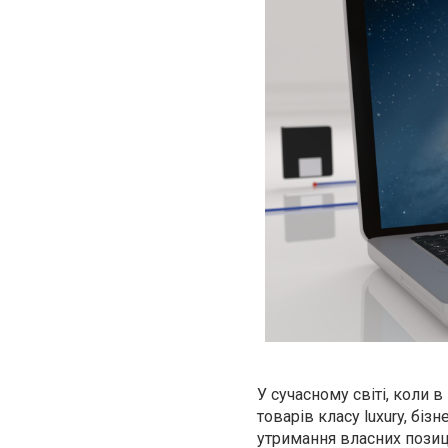
У сучасному світі, коли 
товарів класу luxury, бі
утримання власних позиці