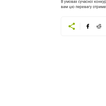
В умовах сучасної конкур
вам цю перевагу отрима