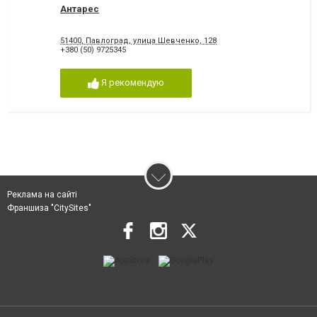
Антарес
51400, Павлоград, улица Шевченко, 128
+380 (50) 9725345
Я рекомендую
Реклама на сайті
Франшиза "CitySites"