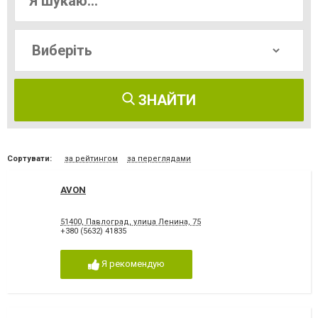
ЗНАЙТИ
Сортувати:
за рейтингом
за переглядами
AVON
51400, Павлоград, улица Ленина, 75
+380 (5632) 41835
Я рекомендую