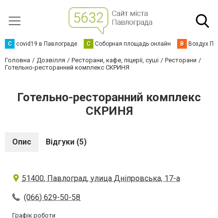
C
covid19 в Павлограде
С
Соборная площадь онлайн
В
Воздух Па
Головна
Дозвілля
Ресторани, кафе, піцерії, суші
Ресторани
Готельно-ресторанний комплекс СКРИНЯ
Готельно-ресторанний комплекс
СКРИНЯ
Опис
Відгуки (5)
51400, Павлоград, улица Дніпровська, 17-а
(066) 629-50-58
Графік роботи