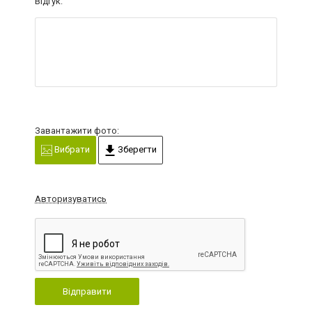
Відгук:
Завантажити фото:
Вибрати
Зберегти
Авторизуватись
Відправити