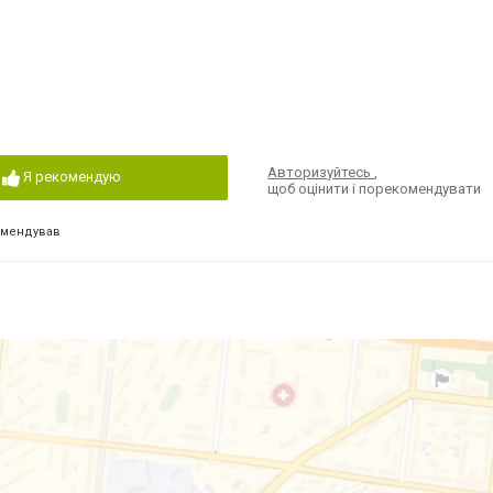
Авторизуйтесь
,
Я рекомендую
щоб оцінити і порекомендувати
омендував