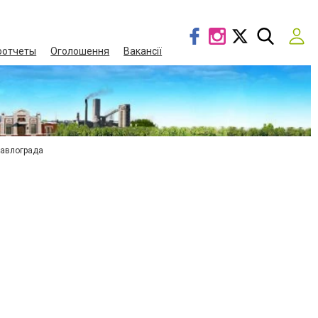
оотчеты
Оголошення
Вакансії
Павлограда