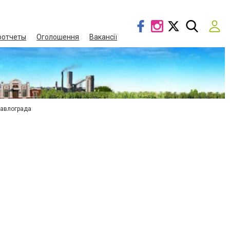
оотчеты
Оголошення
Вакансії
Павлограда