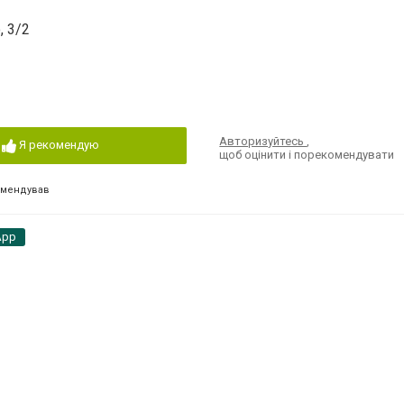
, 3/2
Авторизуйтесь
,
Я рекомендую
щоб оцінити і порекомендувати
омендував
App