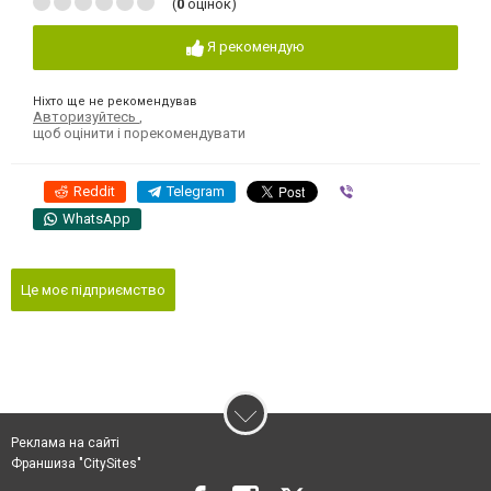
(
0
оцінок)
Я рекомендую
Ніхто ще не рекомендував
Авторизуйтесь
,
щоб оцінити і порекомендувати
Reddit
Telegram
Viber
WhatsApp
Це моє підприємство
Реклама на сайті
Франшиза "CitySites"