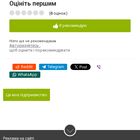
Оцініть першим
(
0
оцінок)
Я рекомендую
Ніхто ще не рекомендував
Авторизуйтесь
,
щоб оцінити і порекомендувати
Reddit
Telegram
Viber
WhatsApp
Це моє підприємство
Реклама на сайті