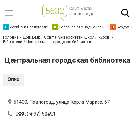
C
covid19 в Павлограде
С
Соборная площадь онлайн
В
Воздух Па
Головна
Довідник
Освіта (університети, школи, курси)
Бібліотеки
Центральная городская библиотека
Центральная городская библиотека
Опис
51400, Павлоград, улица Карла Маркса, 67
+380 (5632) 60491